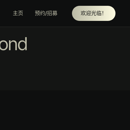
主页
预约/招募
欢迎光临！
ond