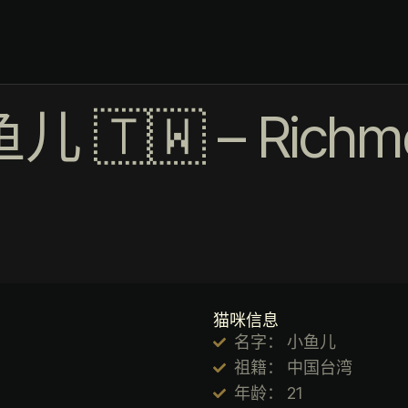
儿 🇹🇼 – Richm
猫咪信息
名字： 小鱼儿
祖籍： 中国台湾
年龄： 21