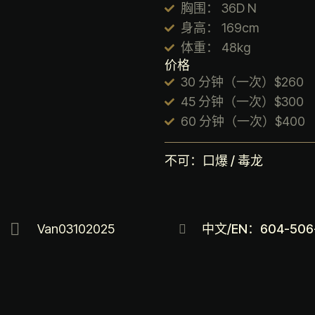
胸围： 36D N
身高： 169cm
体重： 48kg
价格
30 分钟（一次）$260
45 分钟（一次）$300
60 分钟（一次）$400
不可：口爆 / 毒龙
Van03102025
中文/EN：604-506