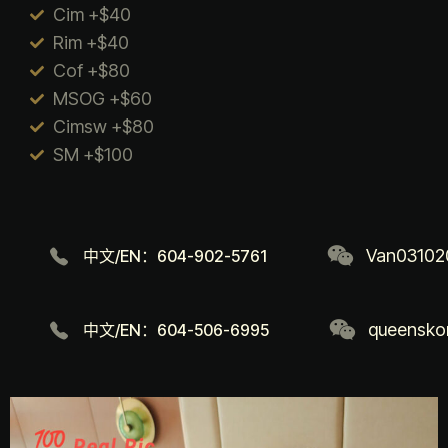
Cim +$40
Rim +$40
Cof +$80
MSOG +$60
Cimsw +$80
SM +$100
Van03102
中文/EN：604-902-5761
queensko
中文/EN：604-506-6995