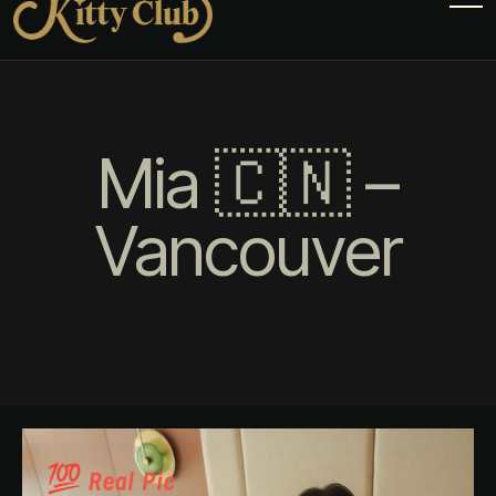
Mia 🇨🇳 –
Vancouver